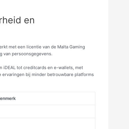
rheid en
rkt met een licentie van de Malta Gaming
ing van persoonsgegevens.
an iDEAL tot creditcards en e-wallets, met
eve ervaringen bij minder betrouwbare platforms
enmerk