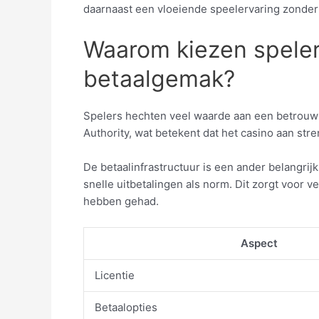
daarnaast een vloeiende speelervaring zonder
Waarom kiezen speler
betaalgemak?
Spelers hechten veel waarde aan een betrouwb
Authority, wat betekent dat het casino aan st
De betaalinfrastructuur is een ander belangrijk
snelle uitbetalingen als norm. Dit zorgt voor 
hebben gehad.
Aspect
Licentie
Betaalopties