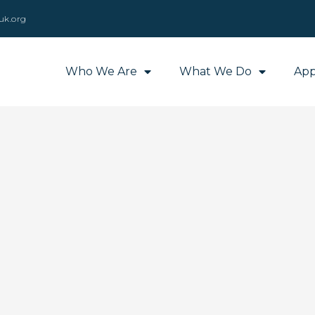
uk.org
Who We Are
What We Do
App