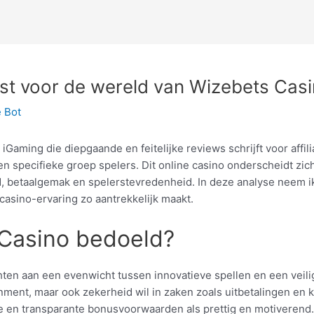
st voor de wereld van Wizebets Cas
e Bot
n iGaming die diepgaande en feitelijke reviews schrijft voor affi
 specifieke groep spelers. Dit online casino onderscheidt zic
, betaalgemak en spelerstevredenheid. In deze analyse neem i
casino-ervaring zo aantrekkelijk maakt.
 Casino bedoeld?
hten aan een evenwicht tussen innovatieve spellen en een veil
inment, maar ook zekerheid wil in zaken zoals uitbetalingen en 
ace en transparante bonusvoorwaarden als prettig en motiverend.