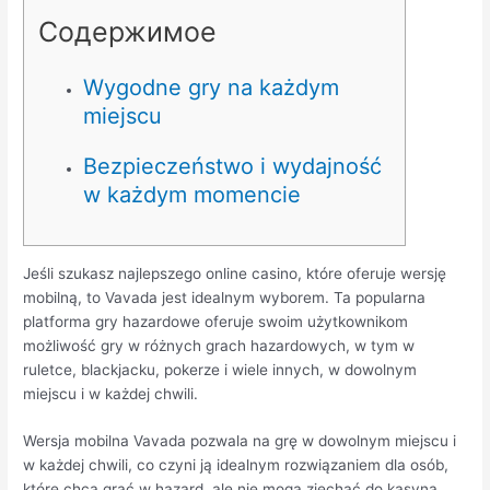
Содержимое
Wygodne gry na każdym
miejscu
Bezpieczeństwo i wydajność
w każdym momencie
Jeśli szukasz najlepszego online casino, które oferuje wersję
mobilną, to Vavada jest idealnym wyborem. Ta popularna
platforma gry hazardowe oferuje swoim użytkownikom
możliwość gry w różnych grach hazardowych, w tym w
ruletce, blackjacku, pokerze i wiele innych, w dowolnym
miejscu i w każdej chwili.
Wersja mobilna Vavada pozwala na grę w dowolnym miejscu i
w każdej chwili, co czyni ją idealnym rozwiązaniem dla osób,
które chcą grać w hazard, ale nie mogą zjechać do kasyna.