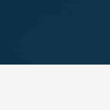
Contact Us
113 Romford Road
London E15 4LY
enquiries@brt-uk.org