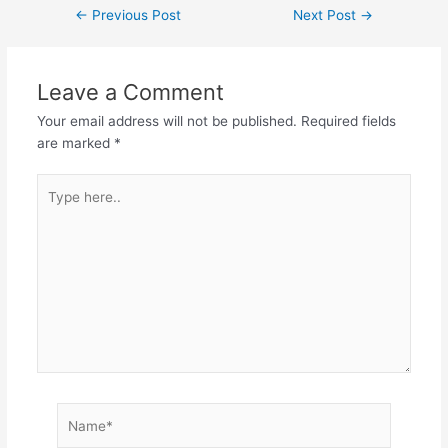
←
Previous Post
Next Post
→
Leave a Comment
Your email address will not be published.
Required fields
are marked
*
Type
here..
Name*