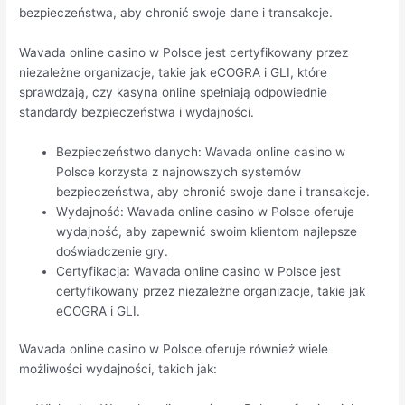
bezpieczeństwa, aby chronić swoje dane i transakcje.
Wavada online casino w Polsce jest certyfikowany przez
niezależne organizacje, takie jak eCOGRA i GLI, które
sprawdzają, czy kasyna online spełniają odpowiednie
standardy bezpieczeństwa i wydajności.
Bezpieczeństwo danych: Wavada online casino w
Polsce korzysta z najnowszych systemów
bezpieczeństwa, aby chronić swoje dane i transakcje.
Wydajność: Wavada online casino w Polsce oferuje
wydajność, aby zapewnić swoim klientom najlepsze
doświadczenie gry.
Certyfikacja: Wavada online casino w Polsce jest
certyfikowany przez niezależne organizacje, takie jak
eCOGRA i GLI.
Wavada online casino w Polsce oferuje również wiele
możliwości wydajności, takich jak: