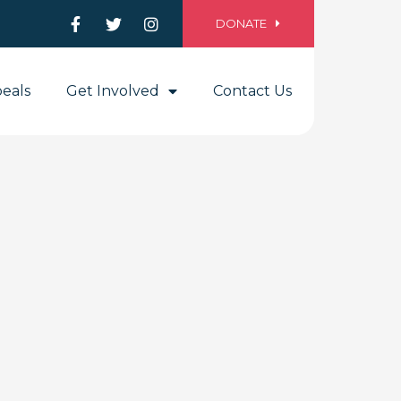
DONATE
eals
Get Involved
Contact Us