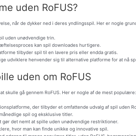
orme uden RoFUS?
lse, når de dykker ned i deres yndlingsspil. Her er nogle grun
pil uden unødvendige trin.
ftelsesproces kan spil downloades hurtigere.
tforme tilbyder spil til en lavere pris eller endda gratis.
e udviklere henvender sig til alternative platforme for at nå spi
spille uden om RoFUS
n at skulle gå gennem RoFUS. Her er nogle af de mest populære:
utionsplatforme, der tilbyder et omfattende udvalg af spil uden 
månedlige spil og eksklusive titler.
t gør det nemt at spille uden unødvendige restriktioner.
ere, hvor man kan finde unikke og innovative spil.