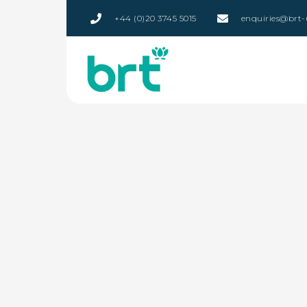
Skip
+44 (0)20 3745 5015
enquiries@brt-
to
content