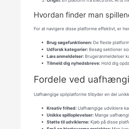
Origin:
En platform fra Electronic Arts 
Hvordan finder man spillen
For at navigere disse platforme effektivt, er he
Brug søgefunktionen:
De fleste platform
Udforsk kategorier:
Besøg sektioner som
Læs anmeldelser:
Brugeranmeldelser kan 
Tilmeld dig nyhedsbreve:
Hold dig opd
Fordele ved uafhængi
Uafhængige spilplatforme tilbyder en del unikk
Kreativ frihed:
Uafhængige udviklere kan
Unikke spilloplevelser:
Mange uafhængige 
Støtte til udviklerne:
Kjøb på disse platf
Små og hjertevarme projekter:
Man kan f