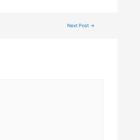
Next Post
→