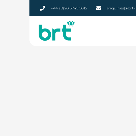
Skip
+44 (0)20 3745 5015
enquiries@brt-
to
content