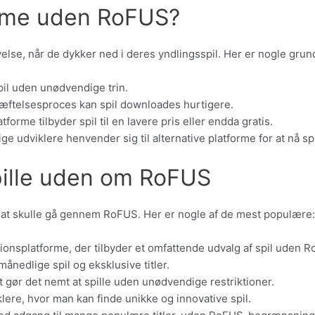
orme uden RoFUS?
lse, når de dykker ned i deres yndlingsspil. Her er nogle grun
pil uden unødvendige trin.
ftelsesproces kan spil downloades hurtigere.
tforme tilbyder spil til en lavere pris eller endda gratis.
e udviklere henvender sig til alternative platforme for at nå spi
spille uden om RoFUS
n at skulle gå gennem RoFUS. Her er nogle af de mest populære:
utionsplatforme, der tilbyder et omfattende udvalg af spil uden 
månedlige spil og eksklusive titler.
t gør det nemt at spille uden unødvendige restriktioner.
ere, hvor man kan finde unikke og innovative spil.