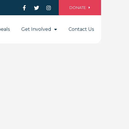
DONATE
eals
Get Involved
Contact Us