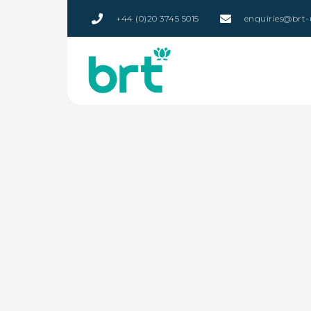
Skip
+44 (0)20 3745 5015
enquiries@brt-
to
content