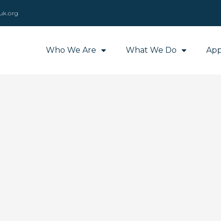
uk.org
Who We Are
What We Do
App