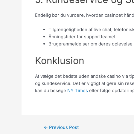
Endelig bør du vurdere, hvordan casinoet hån
Tilgængeligheden af live chat, telefonisk
Åbningstider for supportteamet.
Brugeranmeldelser om deres oplevelse
Konklusion
At vælge det bedste udenlandske casino via tip
og kundeservice. Det er vigtigt at gøre sin re
kan du besøge
NY Times
eller følge opdateri
←
Previous Post