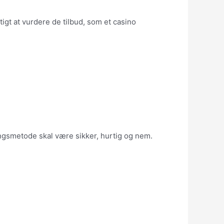
tigt at vurdere de tilbud, som et casino
ingsmetode skal være sikker, hurtig og nem.