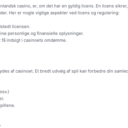
enlandsk casino, er, om det har en gyldig licens. En licens sikre
eder. Her er nogle vigtige aspekter ved licens og regulering:
stedt licensen.
ne personlige og finansielle oplysninger.
t få indsigt i casinoets omdømme.
lbydes af casinoet. Et bredt udvalg af spil kan forbedre din saml
osv.)
er.
pillene.
r