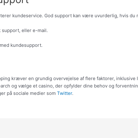
dterer kundeservice. God support kan være uvurderlig, hvis du
 support, eller e-mail.
 med kundesupport.
ping kræver en grundig overvejelse af flere faktorer, inklusive 
search og vælge et casino, der opfylder dine behov og forventni
nger på sociale medier som
Twitter
.