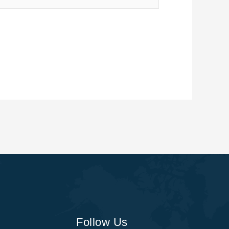
Follow Us