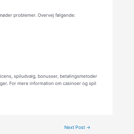
 møder problemer. Overvej følgende:
licens, spiludvalg, bonusser, betalingsmetoder
nger. For mere information om casinoer og spil
Next Post
→