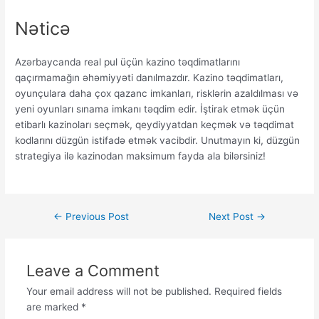
Nəticə
Azərbaycanda real pul üçün kazino təqdimatlarını
qaçırmamağın əhəmiyyəti danılmazdır. Kazino təqdimatları,
oyunçulara daha çox qazanc imkanları, risklərin azaldılması və
yeni oyunları sınama imkanı təqdim edir. İştirak etmək üçün
etibarlı kazinoları seçmək, qeydiyyatdan keçmək və təqdimat
kodlarını düzgün istifadə etmək vacibdir. Unutmayın ki, düzgün
strategiya ilə kazinodan maksimum fayda ala bilərsiniz!
←
Previous Post
Next Post
→
Leave a Comment
Your email address will not be published.
Required fields
are marked
*