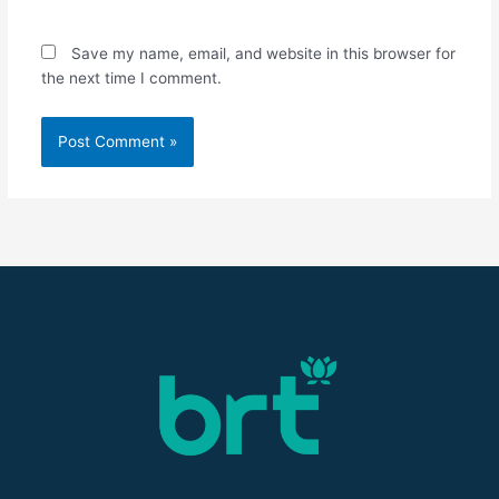
Save my name, email, and website in this browser for
the next time I comment.