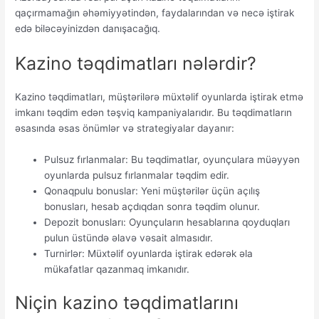
qaçırmamağın əhəmiyyətindən, faydalarından və necə iştirak
edə biləcəyinizdən danışacağıq.
Kazino təqdimatları nələrdir?
Kazino təqdimatları, müştərilərə müxtəlif oyunlarda iştirak etmə
imkanı təqdim edən təşviq kampaniyalarıdır. Bu təqdimatların
əsasında əsas önümlər və strategiyalar dayanır:
Pulsuz fırlanmalar: Bu təqdimatlar, oyunçulara müəyyən
oyunlarda pulsuz fırlanmalar təqdim edir.
Qonaqpulu bonuslar: Yeni müştərilər üçün açılış
bonusları, hesab açdıqdan sonra təqdim olunur.
Depozit bonusları: Oyunçuların hesablarına qoyduqları
pulun üstündə əlavə vəsait almasıdır.
Turnirlər: Müxtəlif oyunlarda iştirak edərək əla
mükafatlar qazanmaq imkanıdır.
Niçin kazino təqdimatlarını