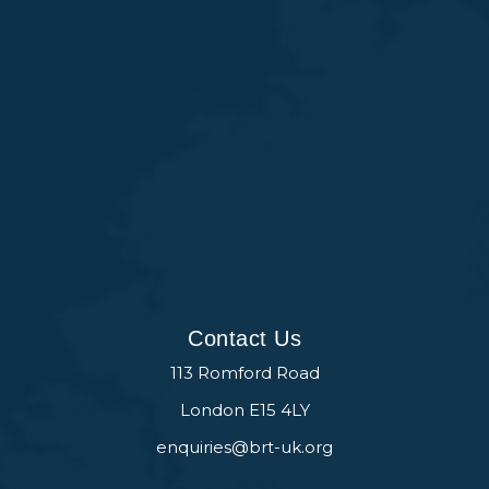
Contact Us
113 Romford Road
London E15 4LY
enquiries@brt-uk.org