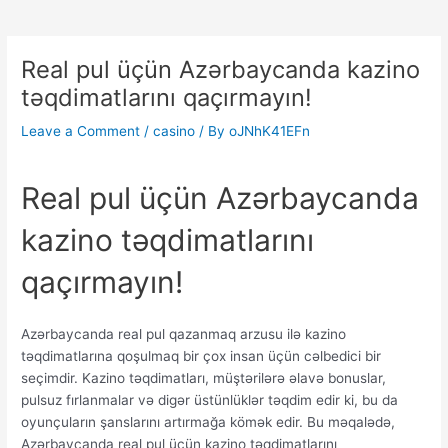
Post
navigation
Real pul üçün Azərbaycanda kazino
təqdimatlarını qaçırmayın!
Leave a Comment
/
casino
/ By
oJNhK41EFn
Real pul üçün Azərbaycanda
kazino təqdimatlarını
qaçırmayın!
Azərbaycanda real pul qazanmaq arzusu ilə kazino
təqdimatlarına qoşulmaq bir çox insan üçün cəlbedici bir
seçimdir. Kazino təqdimatları, müştərilərə əlavə bonuslar,
pulsuz fırlanmalar və digər üstünlüklər təqdim edir ki, bu da
oyunçuların şanslarını artırmağa kömək edir. Bu məqalədə,
Azərbaycanda real pul üçün kazino təqdimatlarını