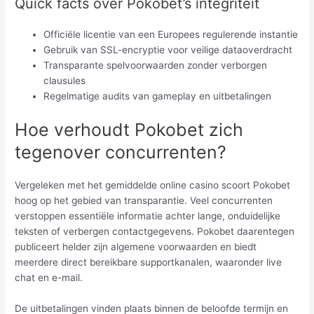
Quick facts over Pokobet’s integriteit
Officiële licentie van een Europees regulerende instantie
Gebruik van SSL-encryptie voor veilige dataoverdracht
Transparante spelvoorwaarden zonder verborgen
clausules
Regelmatige audits van gameplay en uitbetalingen
Hoe verhoudt Pokobet zich
tegenover concurrenten?
Vergeleken met het gemiddelde online casino scoort Pokobet
hoog op het gebied van transparantie. Veel concurrenten
verstoppen essentiële informatie achter lange, onduidelijke
teksten of verbergen contactgegevens. Pokobet daarentegen
publiceert helder zijn algemene voorwaarden en biedt
meerdere direct bereikbare supportkanalen, waaronder live
chat en e-mail.
De uitbetalingen vinden plaats binnen de beloofde termijn en