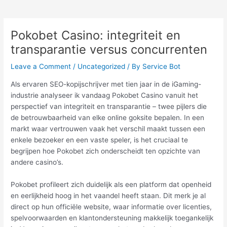
Post
navigation
Pokobet Casino: integriteit en
transparantie versus concurrenten
Leave a Comment
/
Uncategorized
/ By
Service Bot
Als ervaren SEO-kopijschrijver met tien jaar in de iGaming-
industrie analyseer ik vandaag Pokobet Casino vanuit het
perspectief van integriteit en transparantie – twee pijlers die
de betrouwbaarheid van elke online goksite bepalen. In een
markt waar vertrouwen vaak het verschil maakt tussen een
enkele bezoeker en een vaste speler, is het cruciaal te
begrijpen hoe Pokobet zich onderscheidt ten opzichte van
andere casino’s.
Pokobet profileert zich duidelijk als een platform dat openheid
en eerlijkheid hoog in het vaandel heeft staan. Dit merk je al
direct op hun officiële website, waar informatie over licenties,
spelvoorwaarden en klantondersteuning makkelijk toegankelijk