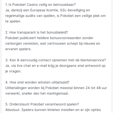
1. Is Pokobet Casino veilig en betrouwbaar?
Ja, dankzij een Europese licentie, SSL-beveiliging en
regelmatige audits van spellen, is Pokobet een veilige plek om
te spelen.
2. Hoe transparant is het bonusbeleid?
Pokobet publiceert heldere bonusvoorwaarden zonder
verborgen vereisten, wat vertrouwen schept bij nieuwe en
ervaren spelers.
3. Kan ik eenvoudig contact opnemen met de klantenservice?
Ja, via live chat en e-mail krijg je doorgaans snel antwoord op
je vragen.
4. Hoe snel worden winsten uitbetaald?
Uitbetalingen worden bij Pokobet meestal binnen 24 tot 48 uur
verwerkt, sneller dan het marktgemaal.
5. Ondersteunt Pokobet verantwoord spelen?
Absoluut. Spelers kunnen limieten instellen en er zijn opties