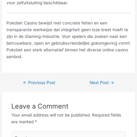
voor zelfuitsluiting beschikbaar.
Pokobet Casino bewijst met concrete feiten en een
transparante werkwijze dat integriteit geen loze kreet hoeft te
zijn in de iGaming-industrie. Voor spelers die zoeken naar een
betrouwbare, open en gebruiksvriendelijke gokomgeving vormt
Pokobet een sterk alternatief binnen het diverse online casino
aanbod.
←
Previous Post
Next Post
→
Leave a Comment
Your email address will not be published.
Required fields
are marked
*
Type