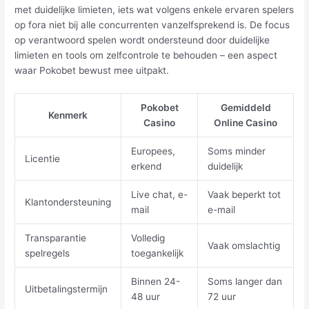
met duidelijke limieten, iets wat volgens enkele ervaren spelers
op fora niet bij alle concurrenten vanzelfsprekend is. De focus
op verantwoord spelen wordt ondersteund door duidelijke
limieten en tools om zelfcontrole te behouden – een aspect
waar Pokobet bewust mee uitpakt.
Pokobet
Gemiddeld
Kenmerk
Casino
Online Casino
Europees,
Soms minder
Licentie
erkend
duidelijk
Live chat, e-
Vaak beperkt tot
Klantondersteuning
mail
e-mail
Transparantie
Volledig
Vaak omslachtig
spelregels
toegankelijk
Binnen 24-
Soms langer dan
Uitbetalingstermijn
48 uur
72 uur