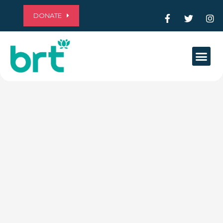
Skip
DONATE
to
content
Me