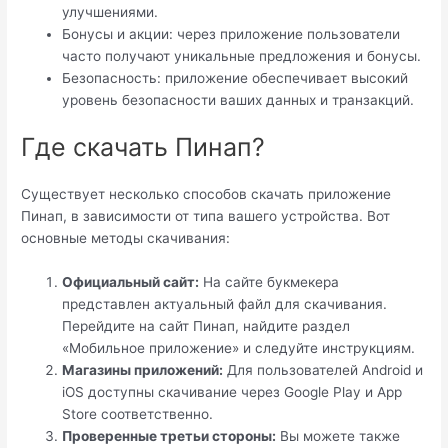
улучшениями.
Бонусы и акции: через приложение пользователи
часто получают уникальные предложения и бонусы.
Безопасность: приложение обеспечивает высокий
уровень безопасности ваших данных и транзакций.
Где скачать Пинап?
Существует несколько способов скачать приложение
Пинап, в зависимости от типа вашего устройства. Вот
основные методы скачивания:
Официальный сайт:
На сайте букмекера
представлен актуальный файл для скачивания.
Перейдите на сайт Пинап, найдите раздел
«Мобильное приложение» и следуйте инструкциям.
Магазины приложений:
Для пользователей Android и
iOS доступны скачивание через Google Play и App
Store соответственно.
Проверенные третьи стороны:
Вы можете также