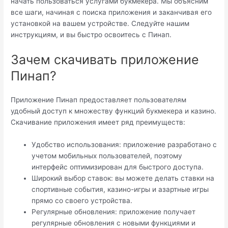
начать пользоваться услугами букмекера. Мы объясним
все шаги, начиная с поиска приложения и заканчивая его
установкой на вашем устройстве. Следуйте нашим
инструкциям, и вы быстро освоитесь с Пинап.
Зачем скачивать приложение
Пинап?
Приложение Пинап предоставляет пользователям
удобный доступ к множеству функций букмекера и казино.
Скачивание приложения имеет ряд преимуществ:
Удобство использования: приложение разработано с
учетом мобильных пользователей, поэтому
интерфейс оптимизирован для быстрого доступа.
Широкий выбор ставок: вы можете делать ставки на
спортивные события, казино-игры и азартные игры
прямо со своего устройства.
Регулярные обновления: приложение получает
регулярные обновления с новыми функциями и