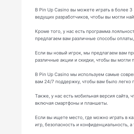
В Pin Up Casino вы можете играть в более 3
ведущих разработчиков, чтобы вы могли найт
Кроме того, у нас есть программа лояльнос
предлагаем вам различные способы оплаты,
Если вы новый игрок, мы предлагаем вам пр
различные акции и скидки, чтобы вы могли
В Pin Up Casino мы используем самые совр
вам 24/7 поддержку, чтобы вам было легко 
Также, у нас есть мобильная версия сайта, 
включая смартфоны и планшеты.
Если вы ищете место, где можно играть в к
игр, безопасность и конфиденциальность, а