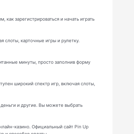
м, как зарегистрироваться и начать играть
я слоты, карточные игры и рулетку.
читанные минуты, просто заполнив форму
ступен широкий спектр игр, включая слоты,
 деньги и другие. Вы можете выбрать
онлайн-казино. Официальный сайт Pin Up
гр и способов оплаты.