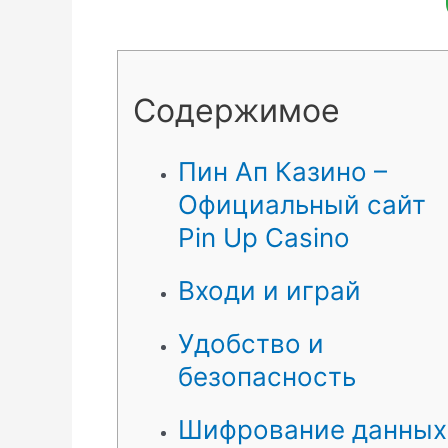
Содержимое
Пин Ап Казино –
Официальный сайт
Pin Up Casino
Входи и играй
Удобство и
безопасность
Шифрование данных