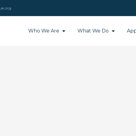
uk.org
Who We Are
What We Do
App