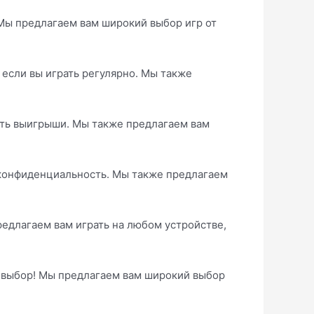
. Мы предлагаем вам широкий выбор игр от
 если вы играть регулярно. Мы также
чать выигрыши. Мы также предлагаем вам
 конфиденциальность. Мы также предлагаем
предлагаем вам играть на любом устройстве,
аш выбор! Мы предлагаем вам широкий выбор