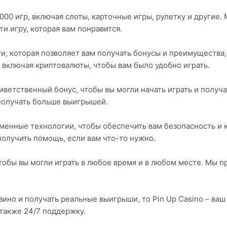
 000 игр, включая слоты, карточные игры, рулетку и другие
и игру, которая вам понравится.
ти, которая позволяет вам получать бонусы и преимущества,
 включая криптовалюты, чтобы вам было удобно играть.
иветственный бонус, чтобы вы могли начать играть и полу
 получать больше выигрышей.
еменные технологии, чтобы обеспечить вам безопасность и
получить помощь, если вам что-то нужно.
чтобы вы могли играть в любое время и в любом месте. Мы 
азино и получать реальные выигрыши, то Pin Up Casino – в
 также 24/7 поддержку.