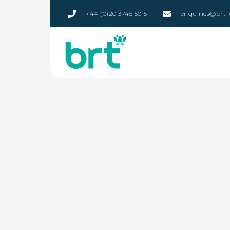
Skip
+44 (0)20 3745 5015
enquiries@brt-
to
content