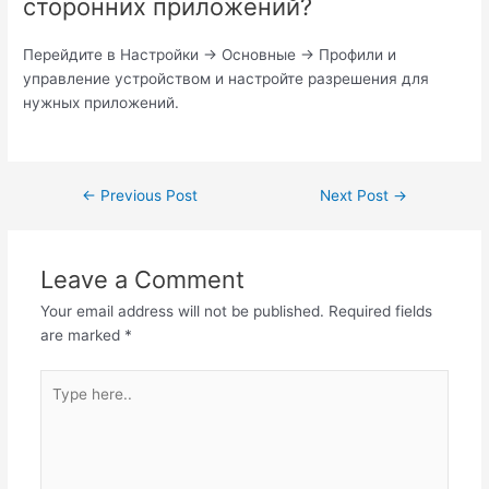
сторонних приложений?
Перейдите в Настройки → Основные → Профили и
управление устройством и настройте разрешения для
нужных приложений.
←
Previous Post
Next Post
→
Leave a Comment
Your email address will not be published.
Required fields
are marked
*
Type
here..