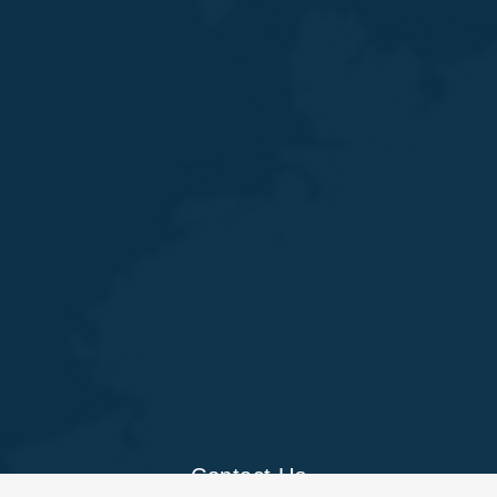
Contact Us