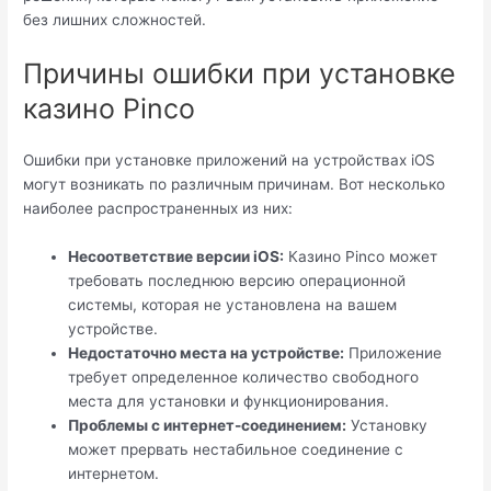
без лишних сложностей.
Причины ошибки при установке
казино Pinco
Ошибки при установке приложений на устройствах iOS
могут возникать по различным причинам. Вот несколько
наиболее распространенных из них:
Несоответствие версии iOS:
Казино Pinco может
требовать последнюю версию операционной
системы, которая не установлена на вашем
устройстве.
Недостаточно места на устройстве:
Приложение
требует определенное количество свободного
места для установки и функционирования.
Проблемы с интернет-соединением:
Установку
может прервать нестабильное соединение с
интернетом.