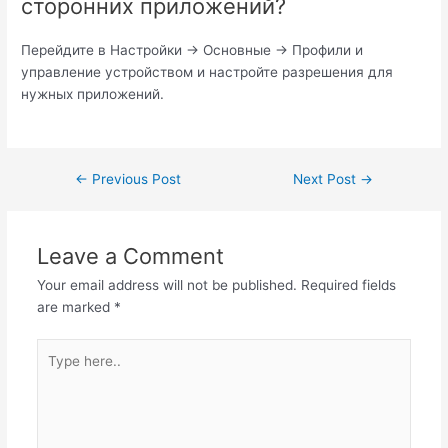
сторонних приложений?
Перейдите в Настройки → Основные → Профили и
управление устройством и настройте разрешения для
нужных приложений.
←
Previous Post
Next Post
→
Leave a Comment
Your email address will not be published.
Required fields
are marked
*
Type
here..