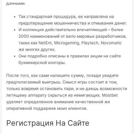
данными.
Так стандартная процедура, ее направлена на
предотвращение мошенничества и отмывания денег.
И коллекция действительно впечатляющей – более
2000 наименований от вело мировых разработчиков,
таких как NetEnt, Microgaming, Playtech, Novomatic
же многих других.
Они подробно описаны в правилах акции на сайте
букмекерской конторы.
После того, как сами напишите сумму, позади увидите
предполагаемый выигрыш. Смысл игры состоит в том,
только вовремя остановить пари, и не даешь возможности
летящему аппарату скрыться из немигающих. Mostbet
уделяет определенное внимание качественной же
оперативной поддержке моих клиентов.
Регистрация На Сайте