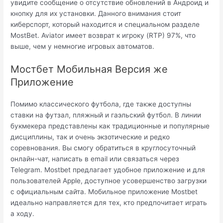
увидите сообщение о отсутствие обновлений в Андроид и
кнопку для их установки. Данного внимания стоит
киберспорт, который находится и специальном разделе
MostBet. Aviator имеет возврат к игроку (RTP) 97%, что
выше, чем у немногие игровых автоматов.
Мостбет Мобильная Версия же
Приложение
Помимо классического футбола, где также доступны
ставки на футзал, пляжный и гаэльский футбол. В линии
букмекера представлены как традиционные и популярные
дисциплины, так и очень экзотические и редко
соревнования. Вы смогу обратиться в круглосуточный
онлайн-чат, написать в email или связаться через
Telegram. Mostbet предлагает удобное приложение и для
пользователей Apple, доступное усовершенство загрузки
с официальным сайта. Мобильное приложение Mostbet
идеально направляется для тех, кто предпочитает играть
а ходу.