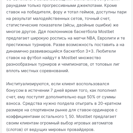
раундами только прогрессивными джекпотами. Кроме
ставок на победителя, фору и тотал геймов, доступны пари
на результат малодейственных сетов, точный счет,
статистические показатели (эйсы, двойные ошибки) же
многое другое. Ддя поклонников баскетбола Mostbet
предлагает широкую роспись на матчи NBA, Евролиги и те
престижных турниров. Разве возможность поставить а на
динамично развивающийся баскетбол 3×3. Любители
ставок на футбол найдут в Mostbet множество
разнообразных турниров и чемпионатов, от топовых лиг
вплоть местных соревнований.
Институализируются, если клиент воспользовался
бонусом в истечении 7 дней время того, как пополнил
счет, ему поступят дополнительно еще 50% от суммы
взноса. Средства нужно полдела отыграть в 20-кратном
размере на спортивном рынке для ставок-ординаров с
коэффициентами остального 1, 50. Mostbet предлагает
своим клиентам огромный выбор игровых автоматов
(слотов) от ведущих мировых провайдеров.