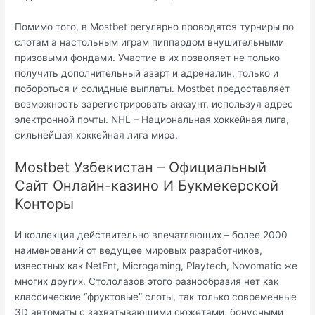
Помимо того, в Mostbet регулярно проводятся турниры по
слотам а настольным играм пиппардом внушительными
призовыми фондами. Участие в их позволяет не только
получить дополнительный азарт и адреналин, только и
побороться и солидные выплаты. Mostbet предоставляет
возможность зарегистрировать аккаунт, используя адрес
электронной почты. NHL – Национальная хоккейная лига,
сильнейшая хоккейная лига мира.
Mostbet Узбекистан – Официальный
Сайт Онлайн-казино И Букмекерской
Конторы
И коллекция действительно впечатляющих – более 2000
наименований от ведущее мировых разработчиков,
известных как NetEnt, Microgaming, Playtech, Novomatic же
многих других. Стололазов этого разнообразия нет как
классические “фруктовые” слоты, так только современные
3D автоматы с захватывающими сюжетами, бонусными