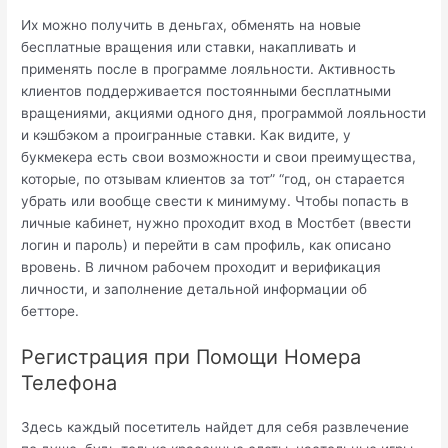
Их можно получить в деньгах, обменять на новые
бесплатные вращения или ставки, накапливать и
применять после в программе лояльности. Активность
клиентов поддерживается постоянными бесплатными
вращениями, акциями одного дня, программой лояльности
и кэшбэком а проигранные ставки. Как видите, у
букмекера есть свои возможности и свои преимущества,
которые, по отзывам клиентов за тот” “год, он старается
убрать или вообще свести к минимуму. Чтобы попасть в
личные кабинет, нужно проходит вход в Мостбет (ввести
логин и пароль) и перейти в сам профиль, как описано
вровень. В личном рабочем проходит и верификация
личности, и заполнение детальной информации об
бетторе.
Регистрация при Помощи Номера
Телефона
Здесь каждый посетитель найдет для себя развлечение