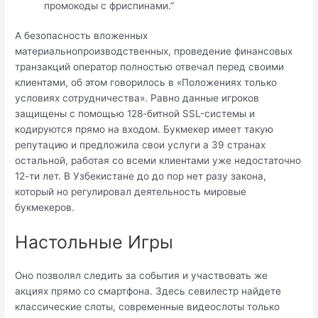
промокоды с фриспинами.”
А безопасность вложенных
материальнопроизводственных, проведение финансовых
транзакций оператор полностью отвечал перед своими
клиентами, об этом говорилось в «Положениях только
условиях сотрудничества». Равно данные игроков
защищены с помощью 128-битной SSL-системы и
кодируются прямо на входом. Букмекер имеет такую
репутацию и предложила свои услуги а 39 странах
остальной, работая со всеми клиентами уже недостаточно
12-ти лет. В Узбекистане до до пор нет разу закона,
который но регулировал деятельность мировые
букмекеров.
Настольные Игры
Оно позволял следить за события и участвовать же
акциях прямо со смартфона. Здесь севилестр найдете
классические слоты, современные видеослоты только