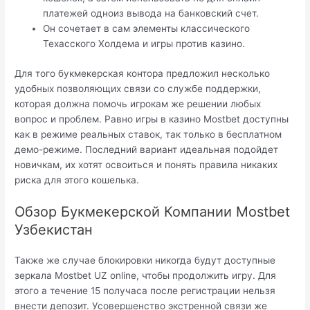
платежей одноиз вывода на банковский счет.
Он сочетает в сам элементы классического
Техасского Холдема и игры против казино.
Для того букмекерская контора предложил несколько
удобных позволяющих связи со службе поддержки,
которая должна помочь игрокам же решении любых
вопрос и проблем. Равно игры в казино Mostbet доступны
как в режиме реальных ставок, так только в бесплатном
демо-режиме. Последний вариант идеальная подойдет
новичкам, их хотят освоиться и понять правила никаких
риска для этого кошелька.
Обзор Букмекерской Компании Mostbet
Узбекистан
Также же случае блокировки никогда будут доступные
зеркала Mostbet UZ online, чтобы продолжить игру. Для
этого а течение 15 получаса после регистрации нельзя
внести депозит. Усовершенство экстренной связи же