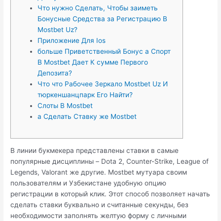
Что нужно Сделать, Чтобы заиметь
Бонусные Средства за Регистрацию В
Mostbet Uz?
Приложение Для Ios
больше Приветственный Бонус а Спорт
В Mostbet Дает К сумме Первого
Депозита?
Что что Рабочее Зеркало Mostbet Uz И
тюркеншанцпарк Его Найти?
Слоты В Mostbet
а Сделать Ставку же Mostbet
В линии букмекера представлены ставки в самые
популярные дисциплины – Dota 2, Counter-Strike, League of
Legends, Valorant же другие. Mostbet мутуара своим
пользователям и Узбекистане удобную опцию
регистрации в который клик. Этот способ позволяет начать
сделать ставки буквально и считанные секунды, без
необходимости заполнять желтую форму с личными