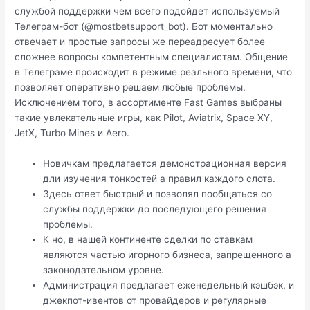
службой поддержки чем всего подойдет используемый
Телеграм-бот (@mostbetsupport_bot). Бот моментально
отвечает и простые запросы же переадресует более
сложнее вопросы компетентным специалистам. Общение
в Телеграме происходит в режиме реального времени, что
позволяет оперативно решаем любые проблемы.
Исключением того, в ассортименте Fast Games выбраны
такие увлекательные игры, как Pilot, Aviatrix, Space XY,
JetX, Turbo Mines и Aero.
Новичкам предлагается демонстрационная версия
дли изучения тонкостей а правил каждого слота.
Здесь ответ быстрый и позволял пообщаться со
службы поддержки до последующего решения
проблемы.
К но, в нашей континенте сделки по ставкам
являются частью игорного бизнеса, запрещенного а
законодательном уровне.
Администрация предлагает еженедельный кэшбэк, и
джекпот-ивентов от провайдеров и регулярные