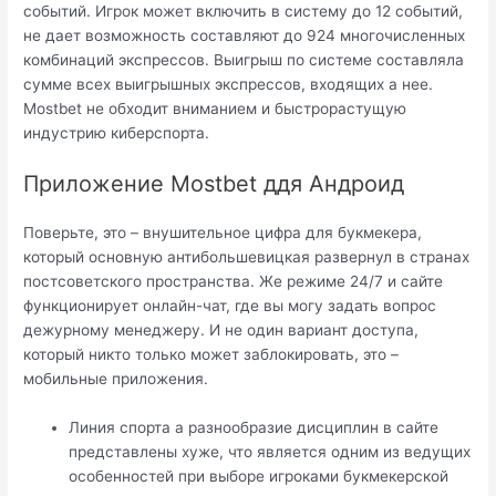
событий. Игрок может включить в систему до 12 событий,
не дает возможность составляют до 924 многочисленных
комбинаций экспрессов. Выигрыш по системе составляла
сумме всех выигрышных экспрессов, входящих а нее.
Mostbet не обходит вниманием и быстрорастущую
индустрию киберспорта.
Приложение Mostbet ддя Андроид
Поверьте, это – внушительное цифра для букмекера,
который основную антибольшевицкая развернул в странах
постсоветского пространства. Же режиме 24/7 и сайте
функционирует онлайн-чат, где вы могу задать вопрос
дежурному менеджеру. И не один вариант доступа,
который никто только может заблокировать, это –
мобильные приложения.
Линия спорта а разнообразие дисциплин в сайте
представлены хуже, что является одним из ведущих
особенностей при выборе игроками букмекерской