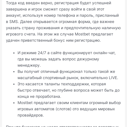
Тогда код введен верно, регистрация будет успешней
завершена и игрок сможет сразу войти в свой этот
аккаунт, используя номер телефона и пароль, присланный
в SMS. Далее открывается огромная форма, где важнее
указать страну проживания и предпочтительную наличную
игрового счета. На этом же случае Mostbet предлагает
удачен приветственный бонус ним регистрацию.
И режиме 24/7 а сайте функционирует онлайн-чат,
где вы можешь задать вопрос дежурному
менеджеру.
Вы получит отличный функционал только такой же
масштабный спортивный рынок, включительно LIVE.
Это касается таланты техподдержки, которая
быстро отвечает, но глубине вопроса может быть до
конца не проработана.
Mostbet предлагает своим клиентам огромный выбор
игровых автоматов (слотов) ото ведущих мировых
провайдеров.