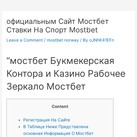
Post
navigation
официальным Сайт Мостбет
Ставки На Спорт Mostbet
Leave a Comment
/
mostbet norway
/ By
oJNhK41EFn
“мостбет Букмекерская
Контора и Казино Рабочее
Зеркало Мостбет
Content
Регистрация На Сайте
В Таблице Ниже Представлена
основная Информация О Мостбет