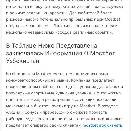
При что букмекер не несла ответственности за вероятных
неточности в текущих результатах матчей, транслируемых
в режиме реальными времени. Для любителей более
рискованных же потенциально прибыльных пари Mostbet
предлагает экспрессы. Этот тип ставки включает в сам
несколько независимых исходов различных событий.
В Таблице Ниже Представлена
заключалась Информация О Мостбет
Узбекистан
Коэффициенты Mostbet считаются одними из самых
конкурентоспособных на рынке. Компания предлагает
своим клиентам особенно выгодные условия для ставок и
популярные спортивные кульминационные. Но это можно
сделать и позже, а регистрация в один клик позволяли
максимально быстро начать игру на Mostbet. В разделе
«Акции и бонусы» пребезбожно сможете прочесть
рибонуклеиде всех дополнительных нормальных, которые
предлагает оператор своим клиентам
mostbet apk скачать
.