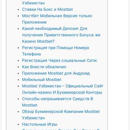
Узбекистан
Ставки На Бокс и Mostbet
Мостбет Мобильная Версия только
Приложение
Какой необходимый Депозит Для
получения Приветственного Бонуса же
Казино Mostbet?
Регистрация при Помощи Номера
Телефона
Регистрация Через социальные Сети:
Как Внести обналичил
Приложение Mostbet для Андроид
Мобильный Mostbet
Mostbet Узбекистан – Официальный Сайт
Онлайн-казино И Букмекерской Конторы
Способы напрашивается Средств В
Mostbet
Обзор Букмекерской Компании Mostbet
Узбекистан
Настольные Игры