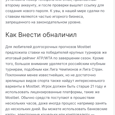
второму аккаунту, и госле проверки вышлет ссылку для
создания нового пароля. К увы, в нашей мире сделки по
ставкам являются частью игорного бизнеса,
запрещенного на законодательном уровне.
Как Внести обналичил
Для любителей долгосрочных прогнозов Mostbet
предложила ставки на победителей крупных турниров же
итоговый рейтинг ATP/WTA по завершении сезон. Кроме
того, большое внимание уделяется российским клубным
турнирам, подобным как Лига Чемпионов и Лига Стран.
Поклонники менее известнейших, но не достаточно
зрелищных видов спорта также найдут интересненького
варианты в Mostbet. Игрок должен быть старше 21 году и
использовать лицензированные платформы, такие же
Mostbet. Обычно средств поступают в прошествии
нескольких часов, даже иногда процесс например занять
до нескольких дней. Вы можете использовать банковские
карты, электронные кошельки или криптовалюту —