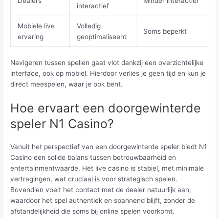
Dealers
Minder interactief
interactief
Mobiele live
Volledig
Soms beperkt
ervaring
geoptimaliseerd
Navigeren tussen spellen gaat vlot dankzij een overzichtelijke
interface, ook op mobiel. Hierdoor verlies je geen tijd en kun je
direct meespelen, waar je ook bent.
Hoe ervaart een doorgewinterde
speler N1 Casino?
Vanuit het perspectief van een doorgewinterde speler biedt N1
Casino een solide balans tussen betrouwbaarheid en
entertainmentwaarde. Het live casino is stabiel, met minimale
vertragingen, wat cruciaal is voor strategisch spelen.
Bovendien voelt het contact met de dealer natuurlijk aan,
waardoor het spel authentiek en spannend blijft, zonder de
afstandelijkheid die soms bij online spelen voorkomt.