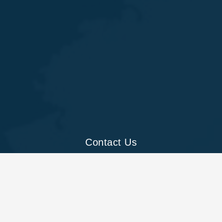
Contact Us
113 Romford Road
London E15 4LY
enquiries@brt-uk.org