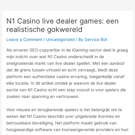
Post
navigation
N1 Casino live dealer games: een
realistische gokwereld
Leave a Comment
/
Uncategorized
/ By
Service Bot
Als ervaren SEO-copywriter in de iGaming-sector deel ik graag
mijn inzicht over wat N1 Casino onderscheidt in de
snelgroeiende markt van live dealer spellen. Met een aanbod
dat de grens tussen virtueel en echt vervaagt, biedt deze
platform een authentieke casino-ervaring, toegankelijk vanaf
elke locatie. In dit artikel ontdek je waarom de live dealer
sectie van N1 Casino echt een stap vooruit is voor spelers die
zoeken naar spanning en vertrouwen.
Voor nieuwe en terugkerende spelers is het belangrijk om te
weten dat N1 Casino beschikt over uitgebreide licenties en
betrouwbare beveiliging. Het platform maakt gebruik van
hoogwaardige software van toonaangevende providers en hun