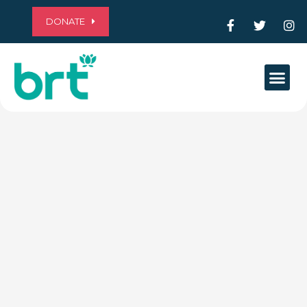
Skip
DONATE
to
content
Me