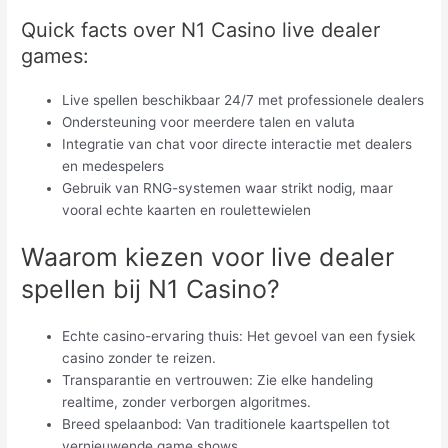
Quick facts over N1 Casino live dealer
games:
Live spellen beschikbaar 24/7 met professionele dealers
Ondersteuning voor meerdere talen en valuta
Integratie van chat voor directe interactie met dealers
en medespelers
Gebruik van RNG-systemen waar strikt nodig, maar
vooral echte kaarten en roulettewielen
Waarom kiezen voor live dealer
spellen bij N1 Casino?
Echte casino-ervaring thuis: Het gevoel van een fysiek
casino zonder te reizen.
Transparantie en vertrouwen: Zie elke handeling
realtime, zonder verborgen algoritmes.
Breed spelaanbod: Van traditionele kaartspellen tot
vernieuwende game shows.