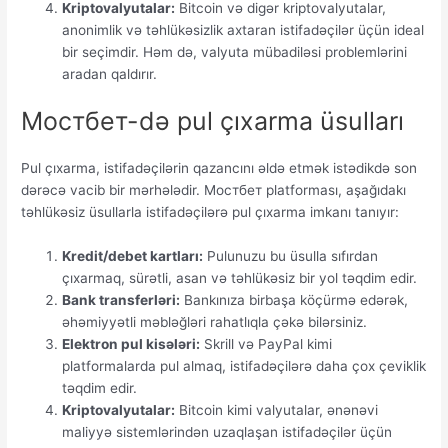
Kriptovalyutalar:
Bitcoin və digər kriptovalyutalar,
anonimlik və təhlükəsizlik axtaran istifadəçilər üçün ideal
bir seçimdir. Həm də, valyuta mübadiləsi problemlərini
aradan qaldırır.
Мостбет-də pul çıxarma üsulları
Pul çıxarma, istifadəçilərin qazancını əldə etmək istədikdə son
dərəcə vacib bir mərhələdir. Мостбет platforması, aşağıdakı
təhlükəsiz üsullarla istifadəçilərə pul çıxarma imkanı tanıyır:
Kredit/debet kartları:
Pulunuzu bu üsulla sıfırdan
çıxarmaq, sürətli, asan və təhlükəsiz bir yol təqdim edir.
Bank transferləri:
Bankınıza birbaşa köçürmə edərək,
əhəmiyyətli məbləğləri rahatlıqla çəkə bilərsiniz.
Elektron pul kisələri:
Skrill və PayPal kimi
platformalarda pul almaq, istifadəçilərə daha çox çeviklik
təqdim edir.
Kriptovalyutalar:
Bitcoin kimi valyutalar, ənənəvi
maliyyə sistemlərindən uzaqlaşan istifadəçilər üçün