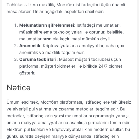
Тəhlükəsizlik və məxfilik, Мостбет istifadəçiləri üçün önəmli
məsələlərdir. Onlar aşağıdakı aspektləri daxil edir:
Məlumatların şifrələnməsi:
İstifadəçi məlumatları,
müasir şifrələmə texnologiyaları ilə qorunur, beləliklə,
məlumatlarınızın ələ keçirilməsi mümkün deyil.
Anonimlik:
Kriptovalyutalarla əməliyyatlar, daha çox
anonimlik və məxfilik təqdim edir.
Qoruma tədbirləri:
Müsbət müştəri təcrübəsi üçün
platforma, müştəri xidmətləri ilə birlikdə 24/7 xidmət
göstərir.
Nəticə
Ümumiləşdirsək, Мостбет platforması, istifadəçilərə təhlükəsiz
və əlverişli pul yatırma və çıxarma metodları təqdim edir. Bu
metodlar, istifadəçilərin şəxsi məlumatlarını qorumaqla yanaşı,
onların maliyyə əməliyyatlarına asanlıqla girmələrini təmin edir.
Elektron pul kisələri və kriptovalyutalar kimi modern üsullar, bu
günkü sürətlə dəyişən maliyyə dünyasında istifadəçilərin