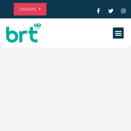
Skip
DONATE
to
content
Me