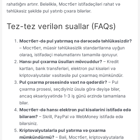
rahatlığını artırır. Beləliklə, Мостбет istifadəçiləri rahat və
təhlükəsiz şəkildə pul yatırıb çıxara bilərlər.
Tez-tez verilən suallar (FAQs)
Мостбет-də pul yatırmaq nə dərəcədə təhlükəsizdir?
– Мостбет, müasir təhlükəsizlik standartlarına uyğun
olaraq, istifadəçi məlumatlarını tamamilə qoruyur.
Hansı pul çıxarma üsulları mövcuddur?
– Kredit
kartları, bank transferləri, elektron pul kisələri və
kriptovalyutalar vasitəsilə pul çıxarmaq mümkündür.
Pul çıxarma prosesində vaxt nə qədərdir?
– Pul
çıxarma prosesi, seçdiyiniz üsula görə dəyişə bilər,
ancaq əksəriyyətində 1-3 iş günü ərzində tamamlana
bilər.
Мостбет-də hansı elektron pul kisələrini istifadə edə
bilərəm?
– Skrill, PayPal və WebMoney istifadə edə
bilərsiniz.
Kriptovalyutalarla pul yatırma və çıxarma
mümkündürmü?
– Bəli, Мостбет, kriptovalyutalarla