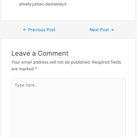
əməliyyatları dəstəkləyir.
←
Previous Post
Next Post
→
Leave a Comment
Your email address will not be published.
Required fields
are marked
*
Type
here..