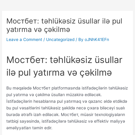
Post
navigation
Мостбет: təhlükəsiz üsullar ilə pul
yatırma və çəkilmə
Leave a Comment
/
Uncategorized
/ By
oJNhK41EFn
Мостбет: təhlükəsiz üsullar
ilə pul yatırma və çəkilmə
Bu məqalədə Мостбет platformasında istifadəçilərin təhlükəsiz
pul yatırma və çəkilmə üsulları müzakirə ediləcək.
İstifadəçilərin hesablarına pul yatırmaq və qazanc əldə etdikdə
bu pul vəsaitlərini təhlükəsiz şəkildə necə çıxara biləcəyi sualı
burada ətraflı izah ediləcək. Мостбет, müasir texnologiyaların
tətbiqi sayəsində, istifadəçilərə təhlükəsiz və effektiv maliyyə
əməliyyatları təmin edir.