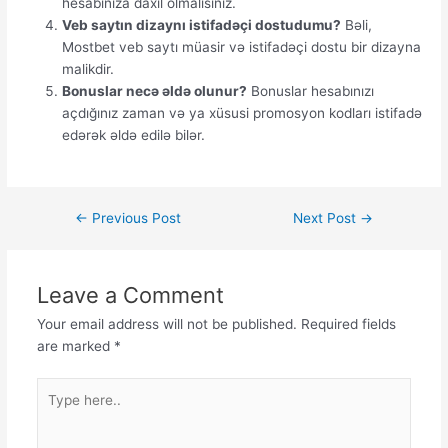
hesabınıza daxil olmalısınız.
Veb saytın dizaynı istifadəçi dostudumu?
Bəli,
Mostbet veb saytı müasir və istifadəçi dostu bir dizayna
malikdir.
Bonuslar necə əldə olunur?
Bonuslar hesabınızı
açdığınız zaman və ya xüsusi promosyon kodları istifadə
edərək əldə edilə bilər.
←
Previous Post
Next Post
→
Leave a Comment
Your email address will not be published.
Required fields
are marked
*
Type
here..