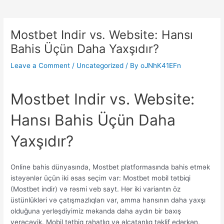
Post
navigation
Mostbet Indir vs. Website: Hansı
Bahis Üçün Daha Yaxşıdır?
Leave a Comment
/
Uncategorized
/ By
oJNhK41EFn
Mostbet Indir vs. Website:
Hansı Bahis Üçün Daha
Yaxşıdır?
Online bahis dünyasında, Mostbet platformasında bahis etmək
istəyənlər üçün iki əsas seçim var: Mostbet mobil tətbiqi
(Mostbet indir) və rəsmi veb sayt. Hər iki variantın öz
üstünlükləri və çatışmazlıqları var, amma hansının daha yaxşı
olduğuna yerləşdiyimiz məkanda daha aydın bir baxış
verəcəyik. Mobil tətbiq rahatlıq və əlçatanlıq təklif edərkən,