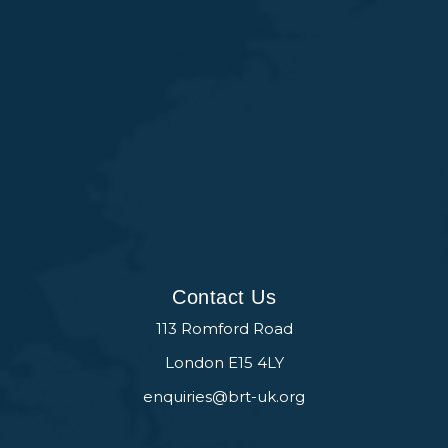
Contact Us
113 Romford Road
London E15 4LY
enquiries@brt-uk.org