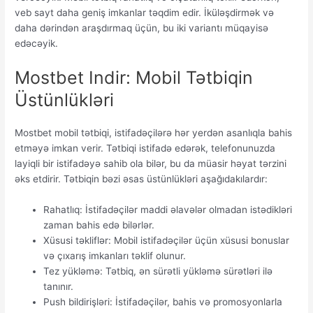
veb sayt daha geniş imkanlar təqdim edir. İküləşdirmək və
daha dərindən araşdırmaq üçün, bu iki variantı müqayisə
edəcəyik.
Mostbet Indir: Mobil Tətbiqin
Üstünlükləri
Mostbet mobil tətbiqi, istifadəçilərə hər yerdən asanlıqla bahis
etməyə imkan verir. Tətbiqi istifadə edərək, telefonunuzda
layiqli bir istifadəyə sahib ola bilər, bu da müasir həyat tərzini
əks etdirir. Tətbiqin bəzi əsas üstünlükləri aşağıdakılardır:
Rahatlıq: İstifadəçilər maddi əlavələr olmadan istədikləri
zaman bahis edə bilərlər.
Xüsusi təkliflər: Mobil istifadəçilər üçün xüsusi bonuslar
və çıxarış imkanları təklif olunur.
Tez yükləmə: Tətbiq, ən sürətli yükləmə sürətləri ilə
tanınır.
Push bildirişləri: İstifadəçilər, bahis və promosyonlarla