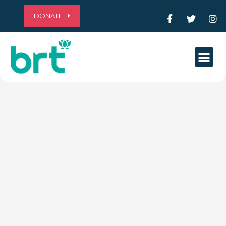
Skip
DONATE
to
content
Me