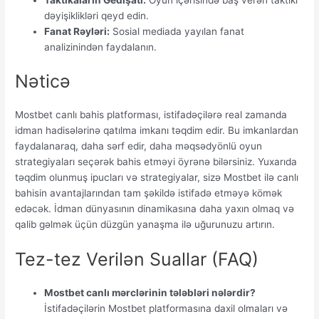
Taktikaların Gedişatı:
Oyun içərisində baş verən taktiki
dəyişiklikləri qeyd edin.
Fanat Rəyləri:
Sosial mediada yayılan fanat
analizinindən faydalanın.
Nəticə
Mostbet canlı bahis platforması, istifadəçilərə real zamanda
idman hadisələrinə qatılma imkanı təqdim edir. Bu imkanlardan
faydalanaraq, daha sərf edir, daha məqsədyönlü oyun
strategiyaları seçərək bahis etməyi öyrənə bilərsiniz. Yuxarıda
təqdim olunmuş ipucları və strategiyalar, sizə Mostbet ilə canlı
bahisin avantajlarından tam şəkildə istifadə etməyə kömək
edəcək. İdman dünyasının dinamikasına daha yaxın olmaq və
qalib gəlmək üçün düzgün yanaşma ilə uğurunuzu artırın.
Tez-tez Verilən Suallar (FAQ)
Mostbet canlı mərclərinin tələbləri nələrdir?
İstifadəçilərin Mostbet platformasına daxil olmaları və