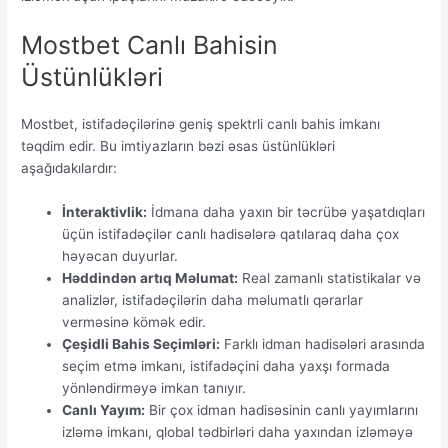
Mostbet Canlı Bahisin
Üstünlükləri
Mostbet, istifadəçilərinə geniş spektrli canlı bahis imkanı
təqdim edir. Bu imtiyazların bəzi əsas üstünlükləri
aşağıdakılardır:
İnteraktivlik:
İdmana daha yaxın bir təcrübə yaşatdıqları
üçün istifadəçilər canlı hadisələrə qatılaraq daha çox
həyəcan duyurlar.
Həddindən artıq Məlumat:
Real zamanlı statistikalar və
analizlər, istifadəçilərin daha məlumatlı qərarlar
verməsinə kömək edir.
Çeşidli Bahis Seçimləri:
Farklı idman hadisələri arasında
seçim etmə imkanı, istifadəçini daha yaxşı formada
yönləndirməyə imkan tanıyır.
Canlı Yayım:
Bir çox idman hadisəsinin canlı yayımlarını
izləmə imkanı, qlobal tədbirləri daha yaxından izləməyə