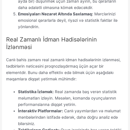
ayda bir) düşünmək üçün zaman ayırın, bu qərarların
daha ədalətli olmasına kömək edəcəkdir.
Emosiyaları Nəzarət Altında Saxlamaq:
Mərclərinizi
emosional qərarlarla deyil, riyazi və statistik faktlar ilə
yönləndirin.
Real Zamanlı İdman Hadisələrinin
İzlənməsi
Canlı bahis zamanı real zamanlı idman hadisələrinin izlənməsi,
tədbirlərin nəticəsini proqnozlaşdırmaq üçün açar bir
elementdir. Bunu daha effektiv edə bilmək üçün aşağıdakı
məqamlara diqqət yetirmək mühimdir:
Statistika İzləmək:
Real zamanda baş verən statistik
məlumatları izləyin. Məsələn, komanda oyunçularının
performanslarına diqqət yetirin.
İnteraktiv Platformalar:
Canlı yayımlardan və məlumat
mənbələrindən istifadə edərək, daha doğru analiz edə
bilərsiniz.