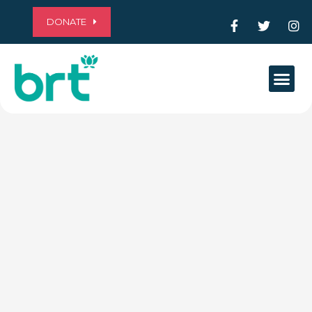
Skip
DONATE
to
content
Me