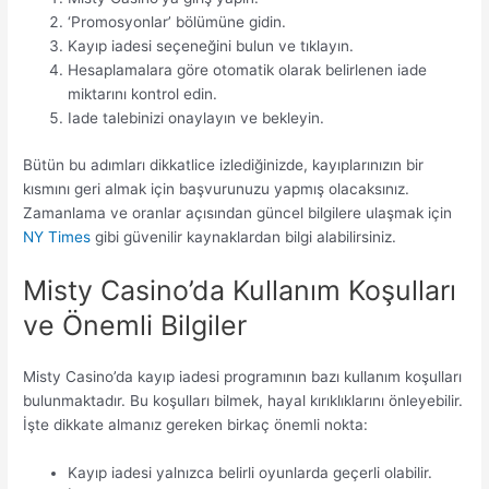
‘Promosyonlar’ bölümüne gidin.
Kayıp iadesi seçeneğini bulun ve tıklayın.
Hesaplamalara göre otomatik olarak belirlenen iade
miktarını kontrol edin.
Iade talebinizi onaylayın ve bekleyin.
Bütün bu adımları dikkatlice izlediğinizde, kayıplarınızın bir
kısmını geri almak için başvurunuzu yapmış olacaksınız.
Zamanlama ve oranlar açısından güncel bilgilere ulaşmak için
NY Times
gibi güvenilir kaynaklardan bilgi alabilirsiniz.
Misty Casino’da Kullanım Koşulları
ve Önemli Bilgiler
Misty Casino’da kayıp iadesi programının bazı kullanım koşulları
bulunmaktadır. Bu koşulları bilmek, hayal kırıklıklarını önleyebilir.
İşte dikkate almanız gereken birkaç önemli nokta:
Kayıp iadesi yalnızca belirli oyunlarda geçerli olabilir.