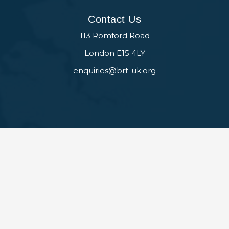
Contact Us
113 Romford Road
London E15 4LY
enquiries@brt-uk.org