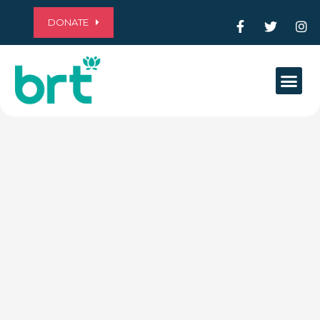
Skip
DONATE
to
content
Me