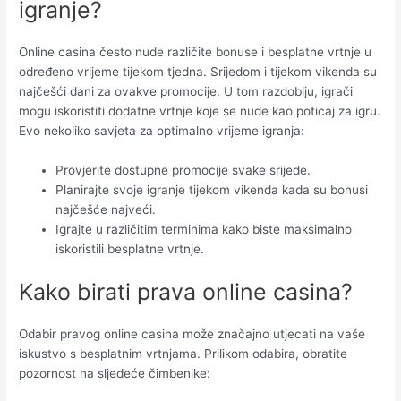
igranje?
Online casina često nude različite bonuse i besplatne vrtnje u
određeno vrijeme tijekom tjedna. Srijedom i tijekom vikenda su
najčešći dani za ovakve promocije. U tom razdoblju, igrači
mogu iskoristiti dodatne vrtnje koje se nude kao poticaj za igru.
Evo nekoliko savjeta za optimalno vrijeme igranja:
Provjerite dostupne promocije svake srijede.
Planirajte svoje igranje tijekom vikenda kada su bonusi
najčešće najveći.
Igrajte u različitim terminima kako biste maksimalno
iskoristili besplatne vrtnje.
Kako birati prava online casina?
Odabir pravog online casina može značajno utjecati na vaše
iskustvo s besplatnim vrtnjama. Prilikom odabira, obratite
pozornost na sljedeće čimbenike: