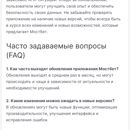
пользователи могут улучшить свой опыт и обеспечить
безопасность своих данных. Не забывайте проверять
приложение на наличие новых версий, чтобы всегда быть
в курсе всех изменений и новых возможностей, которые
предлагает Мостбет.
Часто задаваемые вопросы
(FAQ)
1. Как часто выходят обновления приложения Мостбет?
Обновления выходят в среднем раз в месяц, но могут
происходить и чаще в зависимости от актуальности и
необходимости улучшений.
2. Какие изменения можно ожидать в новых версиях?
В обновлениях могут быть новые функции, оптимизация
производительности, улучшения интерфейса и
исправления ошибок.