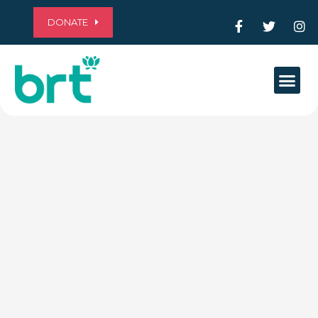
Skip
DONATE
to
content
Me