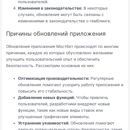
пользователей.
Изменения в законодательстве:
В некоторых
случаях, обновления могут быть связаны с
изменениями в законодательстве о гемблинге.
Причины обновлений приложения
Обновления приложения Мостбет происходят по многим
причинам, каждое из которых обусловлено желанием
улучшить пользовательский опыт и обеспечить
безопасность. Рассмотрим основные из них:
Оптимизация производительности:
Регулярные
обновления помогают ускорить работу приложения и
повысить его стабильность.
Добавление новых функций:
Чтобы привлечь
пользователей, разработчики внедряют новые
функции, такие как новые виды ставок или
улучшенные графические элементы.
Устранение уязвимостей:
Обновления помогают
закрыть потенциальные угрозы безопасности, такие