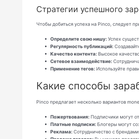
Стратегии успешного зар
Чтобы добиться успеха на Pinco, следует п
Определите свою нишу:
Успех сущест
Регулярность публикаций:
Создавайте
Качество контента:
Высокое качество
Сетевое взаимодействие:
Сотруднича
Применение тегов:
Используйте прави
Какие способы зара
Pinco предлагает несколько вариантов monet
Пожертвования:
Подписчики могут от
Платные подписки:
Блогеры могут со
Реклама:
Сотрудничество с брендами 