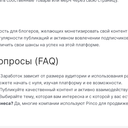
ть собственные товары или мерч через свою страницу.
ость для блогеров, желающих монетизировать свой контент 
регулярности публикаций и активном вовлечении подписчико
личить свои шансы на успех на этой платформе.
опросы (FAQ)
Заработок зависит от размера аудитории и использования 
ожете начать с нуля, изучая платформу и ее возможности.
Публикуйте качественный контент и активно взаимодействуй
Выбирайте тему, которая вам интересна и с которой у вас ес
знеса?
Да, многие компании используют Pinco для продвижен