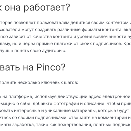
к она работает?
оторая позволяет пользователям делиться своим контентом и
зователи могут создавать различные форматы контента, вкл
inco зависит от качества контента и уровня вовлеченности а
кламу, но и через прямые платежи от своих подписчиков. Кр
 лучше понять свою аудиторию.
вать на Pinco?
ыполнить несколько ключевых шагов:
 на платформе, используя действующий адрес электронной
ацию о себе, добавьте фотографии и описание, чтобы при
овать интересные и уникальные материалы, которые будут r
есь со своими подписчиками, отвечайте на комментарии и 
аты заработка, такие как пожертвования, платные подписк