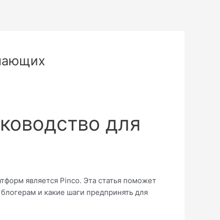
инающих
уководство для
тформ является Pinco. Эта статья поможет
 блогерам и какие шаги предпринять для