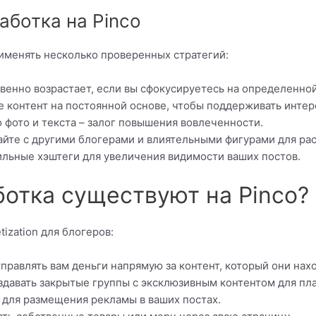
аботка на Pinco
рименять несколько проверенных стратегий:
венно возрастает, если вы сфокусируетесь на определенной
 контент на постоянной основе, чтобы поддерживать интер
 фото и текста – залог повышения вовлеченности.
йте с другими блогерами и влиятельными фигурами для ра
льные хэштеги для увеличения видимости ваших постов.
ботка существуют на Pinco?
ization для блогеров:
правлять вам деньги напрямую за контент, который они нах
здавать закрытые группы с эксклюзивным контентом для пл
для размещения рекламы в ваших постах.