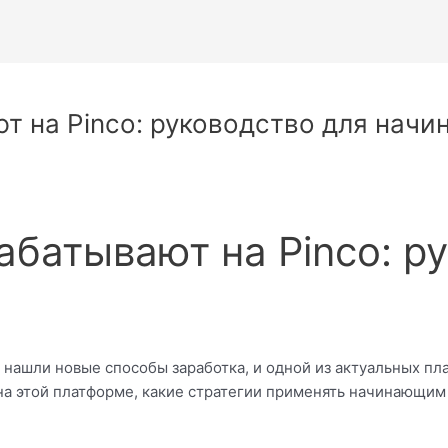
т на Pinco: руководство для нач
абатывают на Pinco: р
нашли новые способы заработка, и одной из актуальных пла
на этой платформе, какие стратегии применять начинающим