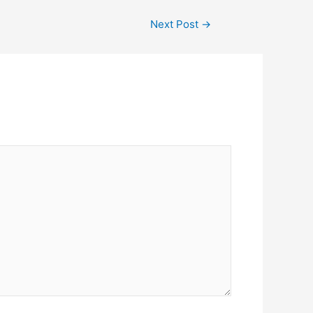
Next Post
→