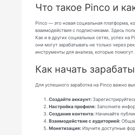
Что такое Pinco и ка
Pinco — это новая социальная платформа, к
взаимодействия с подписчиками. Здесь поль
Как и в других социальных сетях, успех на P
они могут зарабатывать не только через ре
инструменты для анализа, которые помогут
Как начать зарабаты
Для успешного заработка на Pinco важно в
Создайте аккаунт:
Зарегистрируйтесь
Настройка профиля:
Заполните информ
Создание контента:
Начинайте публик
Взаимодействие с аудиторией:
Общайт
Монетизация:
Изучите доступные форм