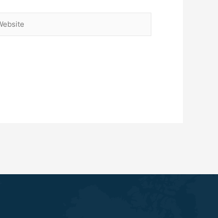
bsite