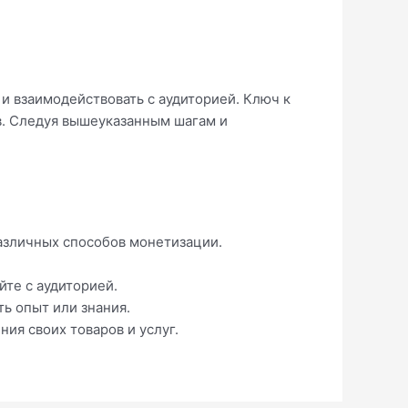
и взаимодействовать с аудиторией. Ключ к
в. Следуя вышеуказанным шагам и
различных способов монетизации.
те с аудиторией.
ть опыт или знания.
ия своих товаров и услуг.