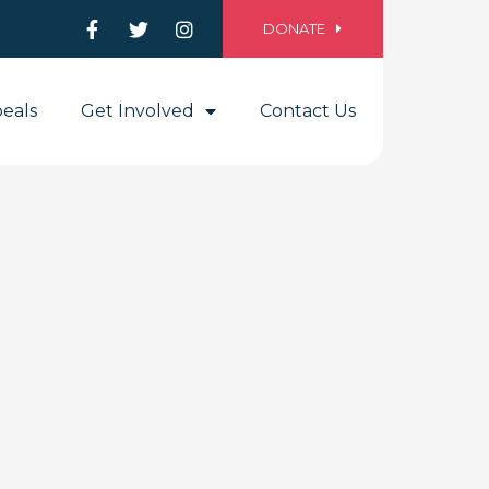
DONATE
eals
Get Involved
Contact Us