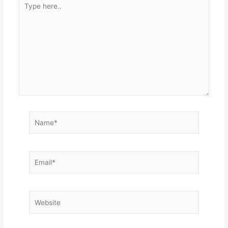
here..
Name*
Email*
Website