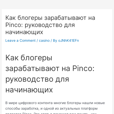
Post
navigation
Как блогеры зарабатывают на
Pinco: руководство для
начинающих
Leave a Comment
/
casino
/ By
oJNhK41EFn
Как блогеры
зарабатывают на Pinco:
руководство для
начинающих
В мире цифрового контента многие блогеры нашли новые
способы заработка, и одной из актуальных платформ
является Pinco. Эта статья поможет вам понять, как