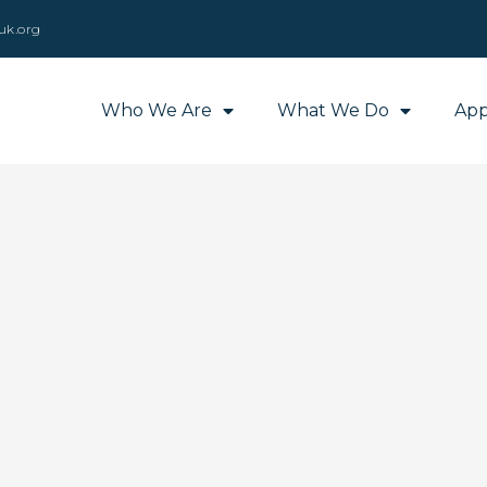
uk.org
Who We Are
What We Do
App