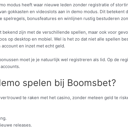
mo modus heeft waar nieuwe leden zonder registratie of stort
van gokkasten en videoslots aan in demo modus. Dit betekent d
e spelregels, bonusfeatures en winlijnen rustig bestuderen zon
et bekend zijn met de verschillende spellen, maar ook voor gevo
s op desktop en mobiel. Wel is het zo dat niet alle spellen besc
 account en inzet met echt geld.
onussen moet je je natuurlijk wel registreren als lid. Op de reg
 accounts.
demo spelen bij Boomsbet?
vertrouwd te raken met het casino, zonder meteen geld te risk
ing.
nieuwe releases.