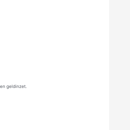
en geldinzet.