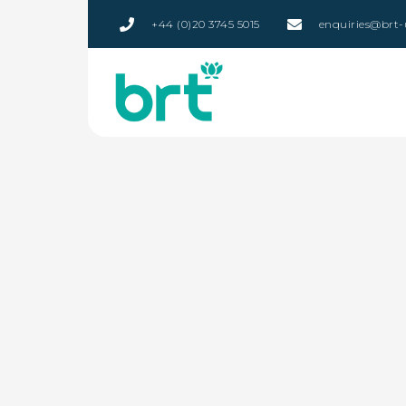
Skip
+44 (0)20 3745 5015
enquiries@brt-
to
content