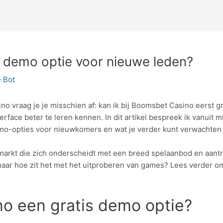
 demo optie voor nieuwe leden?
e Bot
o vraag je je misschien af: kan ik bij Boomsbet Casino eerst gra
face beter te leren kennen. In dit artikel bespreek ik vanuit mi
-opties voor nieuwkomers en wat je verder kunt verwachten 
 markt die zich onderscheidt met een breed spelaanbod en aant
 maar hoe zit het met het uitproberen van games? Lees verder om
o een gratis demo optie?