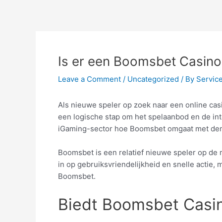
Post
navigation
Is er een Boomsbet Casino
Leave a Comment
/
Uncategorized
/ By
Servic
Als nieuwe speler op zoek naar een online casin
een logische stap om het spelaanbod en de inter
iGaming-sector hoe Boomsbet omgaat met demo
Boomsbet is een relatief nieuwe speler op de
in op gebruiksvriendelijkheid en snelle actie,
Boomsbet.
Biedt Boomsbet Casin