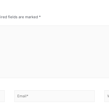
ired fields are marked
*
Email*
We