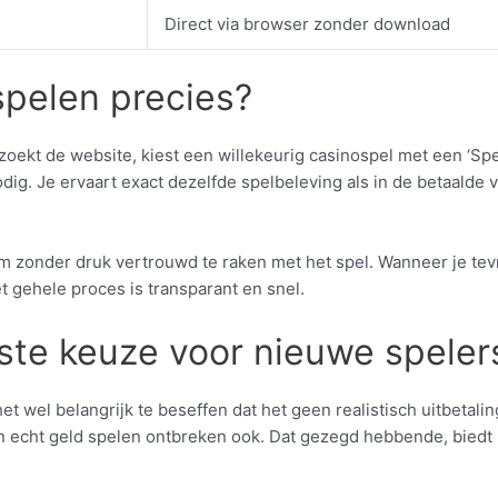
Direct via browser zonder download
pelen precies?
oekt de website, kiest een willekeurig casinospel met een ‘Spe
dig. Je ervaart exact dezelfde spelbeleving als in de betaalde 
m zonder druk vertrouwd te raken met het spel. Wanneer je tevr
et gehele proces is transparant en snel.
ste keuze voor nieuwe speler
t wel belangrijk te beseffen dat het geen realistisch uitbetali
 echt geld spelen ontbreken ook. Dat gezegd hebbende, biedt h