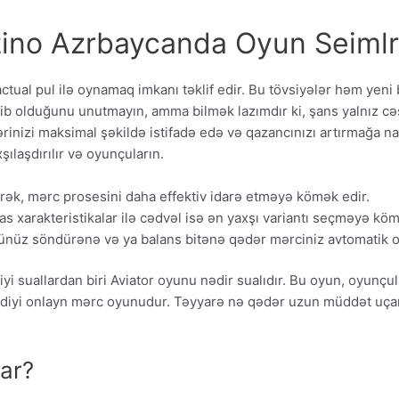
ino Azrbaycanda Oyun Seimlri
ctual pul ilə oynamaq imkanı təklif edir. Bu tövsiyələr həm yeni
 olduğunu unutmayın, amma bilmək lazımdır ki, şans yalnız cəsarə
rinizi maksimal şəkildə istifadə edə və qazancınızı artırmağa nail
şılaşdırılır və oyunçuların.
dərək, mərc prosesini daha effektiv idarə etməyə kömək edir.
as xarakteristikalar ilə cədvəl isə ən yaxşı variantı seçməyə k
nüz söndürənə və ya balans bitənə qədər mərciniz avtomatik ol
diyi suallardan biri Aviator oyunu nədir sualıdır. Bu oyun, oyunç
diyi onlayn mərc oyunudur. Təyyarə nə qədər uzun müddət uçar
ar?