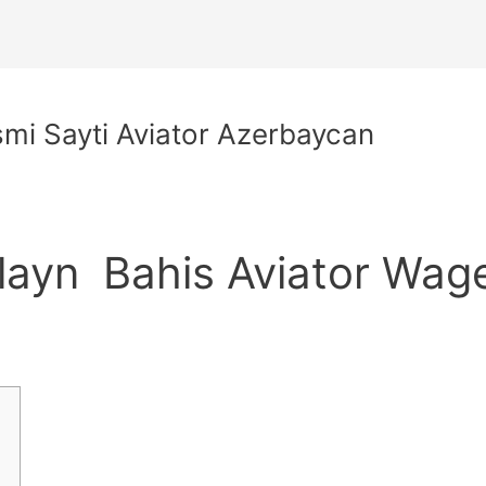
mi Sayti Aviator Azerbaycan
ayn ️️ Bahis Aviator Wag