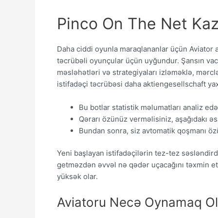
Pinco On The Net Kaz
Daha ciddi oyunla maraqlananlar üçün Aviator a
təcrübəli oyunçular üçün uyğundur. Şansın vacib
məsləhətləri və strategiyaları izləməklə, mərclə
istifadəçi təcrübəsi daha aktiengesellschaft yax
Bu botlar statistik məlumatları analiz e
Qərarı özünüz verməlisiniz, aşağıdakı əs
Bundan sonra, siz avtomatik qoşmanı özü
Yeni başlayan istifadəçilərin tez-tez səsləndir
getməzdən əvvəl nə qədər uçacağını təxmin et
yüksək olar.
Aviatoru Necə Oynamaq Ol