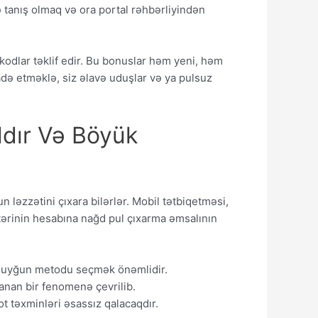
 tanış olmaq və ora portal rəhbərliyindən
odlar təklif edir. Bu bonuslar həm yeni, həm
adə etməklə, siz əlavə uduşlar və ya pulsuz
dır Və Böyük
 ləzzətini çıxara bilərlər. Mobil tətbiqetməsi,
tərinin hesabına nağd pul çıxarma əmsalının
ən uyğun metodu seçmək önəmlidir.
anan bir fenomenə çevrilib.
t təxminləri əsassız qalacaqdır.