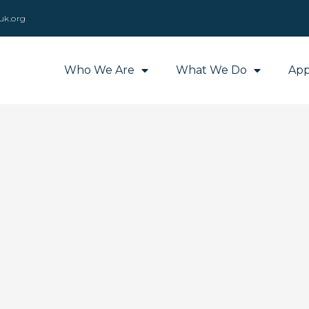
uk.org
Who We Are
What We Do
App