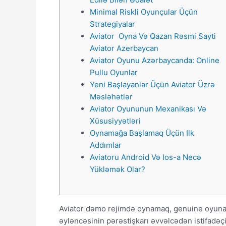
Minimal Riskli Oyunçular Üçün
Strategiyalar
Aviator ️ Oyna Və Qazan Rəsmi Sayti
Aviator Azerbaycan
Aviator Oyunu Azərbaycanda: Online
Pullu Oyunlar
Yeni Başlayanlar Üçün Aviator Üzrə
Məsləhətlər
Aviator Oyununun Mexanikası Və
Xüsusiyyətləri
Oynamağa Başlamaq Üçün Ilk
Addımlar
Aviatoru Android Və Ios-a Necə
Yükləmək Olar?
Aviator dəmo rejimdə oynamaq, genuine oyuna k
əyləncəsinin pərəstişkarı əvvəlcədən istifadəçi