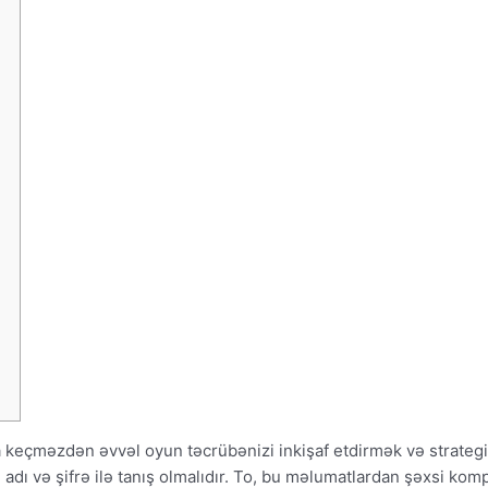
eçməzdən əvvəl oyun təcrübənizi inkişaf etdirmək və strategiy
 adı və şifrə ilə tanış olmalıdır. To, bu məlumatlardan şəxsi ko