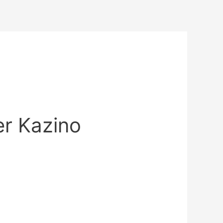
er Kazino