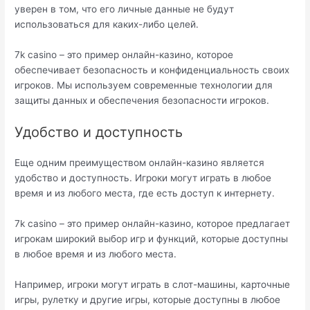
уверен в том, что его личные данные не будут
использоваться для каких-либо целей.
7k casino – это пример онлайн-казино, которое
обеспечивает безопасность и конфиденциальность своих
игроков. Мы используем современные технологии для
защиты данных и обеспечения безопасности игроков.
Удобство и доступность
Еще одним преимуществом онлайн-казино является
удобство и доступность. Игроки могут играть в любое
время и из любого места, где есть доступ к интернету.
7k casino – это пример онлайн-казино, которое предлагает
игрокам широкий выбор игр и функций, которые доступны
в любое время и из любого места.
Например, игроки могут играть в слот-машины, карточные
игры, рулетку и другие игры, которые доступны в любое