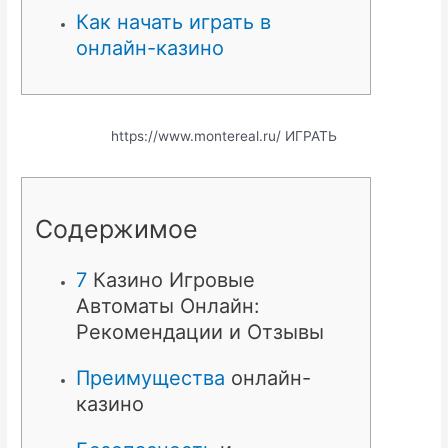
Как начать играть в
онлайн-казино
https://www.montereal.ru/ ИГРАТЬ
Содержимое
7
Казино Игровые
Автоматы Онлайн:
Рекомендации и Отзывы
Преимущества
онлайн-
казино