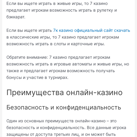
Если вы ищете играть в живые игры, то 7 казино
предлагает игрокам возможность играть в рулетку и
бэккарат.
Если вы ищете играть
7к казино официальный сайт скачать
в классические игры, то 7 казино предлагает игрокам
возможность играть в слоты и карточные игры.
Обратите внимание: 7 казино предлагает игрокам
возможность играть в игровые автоматы и живые игры, но
также и предлагает игрокам возможность получать
бонусы и участие в турнирах.
Преимущества онлайн-казино
Безопасность и конфиденциальность
Один из основных преимуществ онлайн-казино – это
безопасность и конфиденциальность. Все данные игрока
защищены от доступа третьих лиц, и он может быть