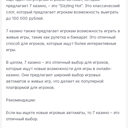
предлагает 7 казино, – это “Sizzling Hot”. Это классический
слот, который предлагает игрокам возможность выиграть
до 100 000 рублей.
7 казино также предлагает игрокам возможность играть в
живые игры, такие как рулетка и бэккарат. Это отличный
способ для игроков, которые ищут более интерактивные
игры.
В целом, 7 казино – это отличный выбор для игроков,
которые ищут новые возможности для игры в онлайн-
казино. Они предлагают широкий выбор игровых
автоматов и живых игр, что делает их популярной
платформой для игроков.
Рекомендации:
Если вы ищете новые игровые автоматы, то 7 казино – это
отличный выбор.