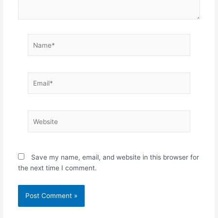
Name*
Email*
Website
Save my name, email, and website in this browser for
the next time I comment.