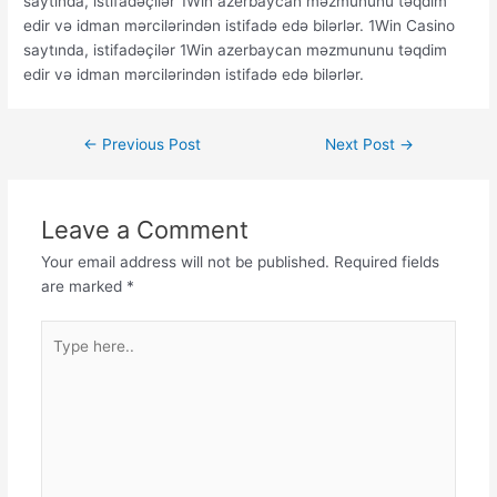
saytında, istifadəçilər 1Win azerbaycan məzmununu təqdim
edir və idman mərcilərindən istifadə edə bilərlər. 1Win Casino
saytında, istifadəçilər 1Win azerbaycan məzmununu təqdim
edir və idman mərcilərindən istifadə edə bilərlər.
←
Previous Post
Next Post
→
Leave a Comment
Your email address will not be published.
Required fields
are marked
*
Type
here..