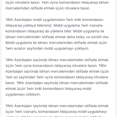
üçün növələrə baxın. 1win oyna komandasını tıklayaraq idman
mərcələrindən istifadə etmək üçün növələrə baxın.
1Win Azerbaijan mobil uygulamasını 1win indir komandasını
tıklayaraq yükləyə bilərsiniz. Mobil uygulama 1win скачать
komandasını tıklayaraq da yüklənə bilər. Mobil uygulama ilə
idman mərcələrindən istifadə etmək daha kolay və sürətli olur.
Mobil uygulama ilə idman mərcələrindən istifadə etmək üçün
1win aviator saytından mobil uygulamayı yükləyin.
1Win Azerbaijan saytında idman mərcələrindən istifadə etmək
üçün 1win oyna komandasını tıklayaraq növələrə baxın. 1Win
Azerbaijan saytında idman mərcələrindən istifadə etmək üçün
1win az saytından 1win oyna komandasını tıklayaraq növələrə
baxın. 1Win Azerbaijan saytında idman mərcələrindən istifadə
etmək üçün 1win indir komandasını tıklayaraq mobil
uygulamayı yükləyin.
1Win Azerbaijan saytında idman mərcələrindən istifadə etmək
üçün 1win скачать komandasını tıklayaraq mobil uygulamayı